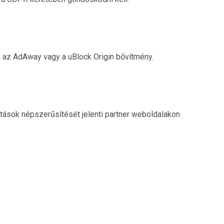
s, az AdAway vagy a uBlock Origin bővítmény.
atások népszerűsítését jelenti partner weboldalakon