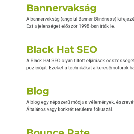
Bannervakság
A bannervakság (angolul Banner Blindness) kifejezé
Ezt a jelenséget először 1998-ban írták le.
Black Hat SEO
A Black Hat SEO olyan tiltott eljárások összességét
pozícióját. Ezeket a technikákat a keresőmotorok has
Blog
A blog egy népszerű módja a vélemények, észrevétele
Általános vagy konkrét területre fókuszál.
Bounce Rate