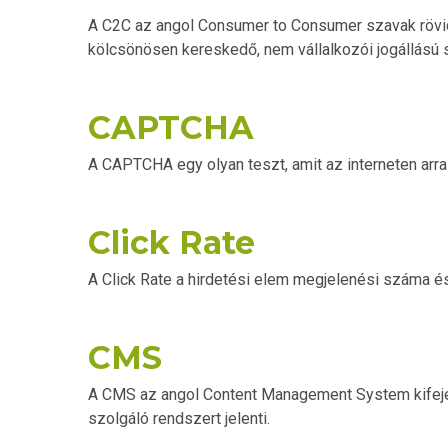
A C2C az angol Consumer to Consumer szavak rövidí
kölcsönösen kereskedő, nem vállalkozói jogállású 
CAPTCHA
A CAPTCHA egy olyan teszt, amit az interneten arr
Click Rate
A Click Rate a hirdetési elem megjelenési száma és 
CMS
A CMS az angol Content Management System kifejez
szolgáló rendszert jelenti.