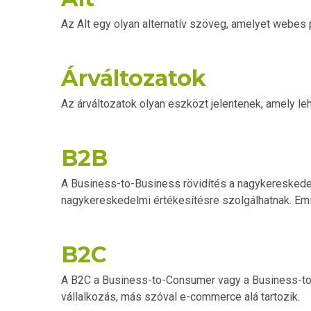
Az Alt egy olyan alternatív szöveg, amelyet webe
Árváltozatok
Az árváltozatok olyan eszközt jelentenek, amely le
B2B
A Business-to-Business rövidítés a nagykereskedelmi
nagykereskedelmi értékesítésre szolgálhatnak. Em
B2C
A B2C a Business-to-Consumer vagy a Business-to-Cu
vállalkozás, más szóval e-commerce alá tartozik.