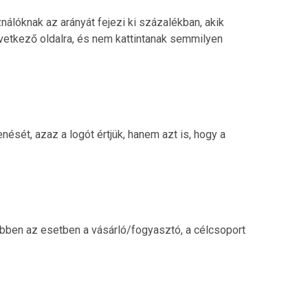
nálóknak az arányát fejezi ki százalékban, akik
vetkező oldalra, és nem kattintanak semmilyen
nését, azaz a logót értjük, hanem azt is, hogy a
ben az esetben a vásárló/fogyasztó, a célcsoport