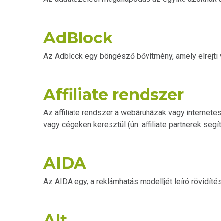
AdBlock
Az Adblock egy böngésző bővítmény, amely elrejti v
Affiliate rendszer
Az affiliate rendszer a webáruházak vagy internete
vagy cégeken keresztül (ún. affiliate partnerek seg
AIDA
Az AIDA egy, a reklámhatás modelljét leíró rövidítés
Alt