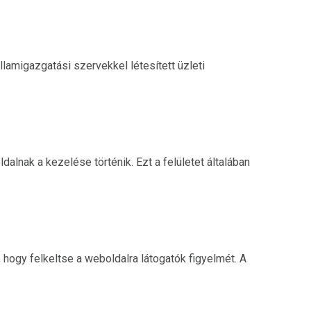
lamigazgatási szervekkel létesített üzleti
lnak a kezelése történik. Ezt a felületet általában
 hogy felkeltse a weboldalra látogatók figyelmét. A