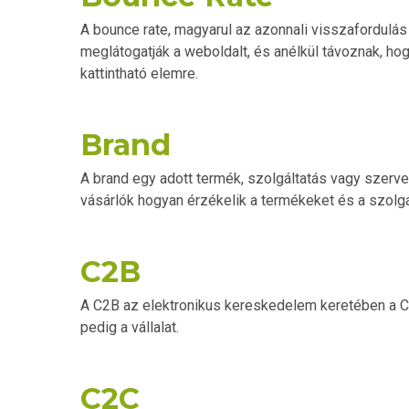
A bounce rate, magyarul az azonnali visszafordulás 
meglátogatják a weboldalt, és anélkül távoznak, h
kattintható elemre.
Brand
A brand egy adott termék, szolgáltatás vagy szervez
vásárlók hogyan érzékelik a termékeket és a szolgá
C2B
A C2B az elektronikus kereskedelem keretében a C
pedig a vállalat.
C2C