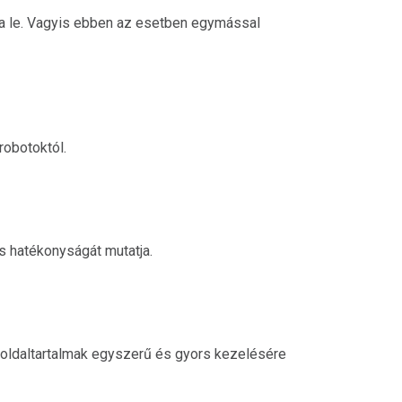
ja le. Vagyis ebben az esetben egymással
robotoktól.
és hatékonyságát mutatja.
oldaltartalmak egyszerű és gyors kezelésére