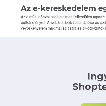
Az e-kereskedelem e
Az elmúlt időszakban hatalmas fellendülés tapaszt
boltok előnyeit. A webáruházak fellendülése és s
vevői kényelem maximalizálására és a kockázatok m
Ing
Shopte