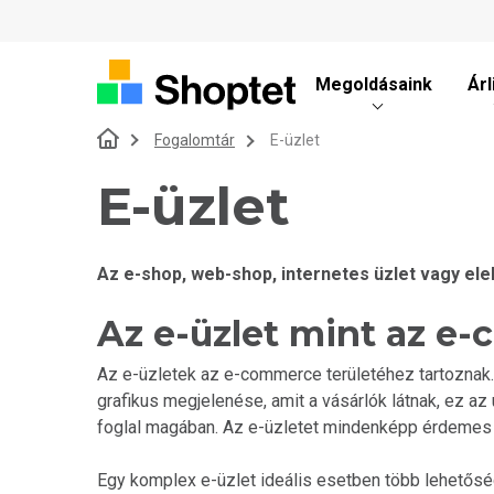
Megoldásaink
Árl
Fogalomtár
E-üzlet
E-üzlet
Az e-shop, web-shop, internetes üzlet vagy el
Az e-üzlet mint az e
Az e-üzletek az e-commerce területéhez tartoznak.
grafikus megjelenése, amit a vásárlók látnak, ez az
foglal magában. Az e-üzletet mindenképp érdemes 
Egy komplex e-üzlet ideális esetben több lehetősége