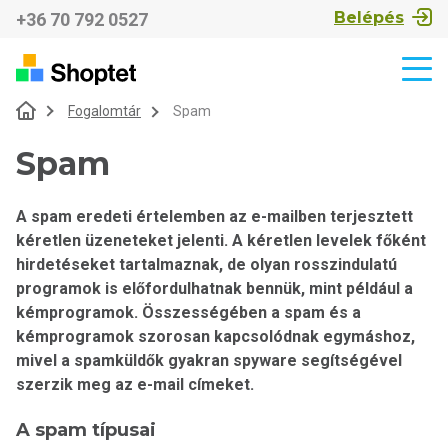
Belépés
+36 70 792 0527
Fogalomtár
Spam
Spam
A spam eredeti értelemben az e-mailben terjesztett
kéretlen üzeneteket jelenti. A kéretlen levelek főként
hirdetéseket tartalmaznak, de olyan rosszindulatú
programok is előfordulhatnak bennük, mint például a
kémprogramok. Összességében a spam és a
kémprogramok szorosan kapcsolódnak egymáshoz,
mivel a spamküldők gyakran spyware segítségével
szerzik meg az e-mail címeket.
A spam típusai