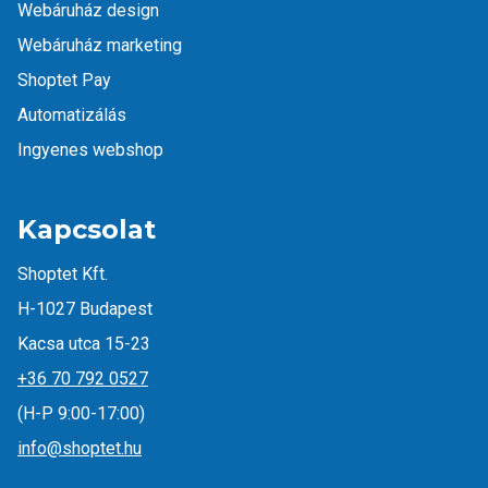
Webáruház design
Webáruház marketing
Shoptet Pay
Automatizálás
Ingyenes webshop
Kapcsolat
Shoptet Kft.
H-1027 Budapest
Kacsa utca 15-23
+36 70 792 0527
(H-P 9:00-17:00)
info@shoptet.hu