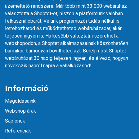
üzemeltető rendszere. Már több mint 33 000 webáruház
választotta a Shoptet-et, hiszen a platformunk valóban
felhasználóbarát. Velünk programozói tudás nélkül is
létrehozhatod és működtetheted webáruházadat, akár
teljesen ingyen is. Ha később változtatni szeretnél a
webshopodon, a Shoptet
alkalmazásainak
köszönhetően
bármikor, bárhogyan bővítheted azt. Bérelj most Shoptet
webáruházat 30 napig teljesen ingyen, és élvezd, hogyan
növekszik napról napra a vállalkozásod!
Információ
Megoldásaink
Webshop árak
Sablonok
Referenciák