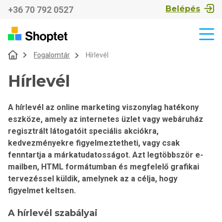
Belépés
+36 70 792 0527
Fogalomtár
Hírlevél
Hírlevél
A hírlevél az online marketing viszonylag hatékony
eszköze, amely az internetes üzlet vagy webáruház
regisztrált látogatóit speciális akciókra,
kedvezményekre figyelmeztetheti, vagy csak
fenntartja a márkatudatosságot. Azt legtöbbször e-
mailben, HTML formátumban és megfelelő grafikai
tervezéssel küldik, amelynek az a célja, hogy
figyelmet keltsen.
A hírlevél szabályai