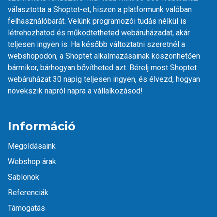
választotta a Shoptet-et, hiszen a platformunk valóban
felhasználóbarát. Velünk programozói tudás nélkül is
létrehozhatod és működtetheted webáruházadat, akár
teljesen ingyen is. Ha később változtatni szeretnél a
webshopodon, a Shoptet
alkalmazásainak
köszönhetően
bármikor, bárhogyan bővítheted azt. Bérelj most Shoptet
webáruházat 30 napig teljesen ingyen, és élvezd, hogyan
növekszik napról napra a vállalkozásod!
Információ
Megoldásaink
Webshop árak
Sablonok
Referenciák
Támogatás