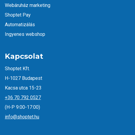
Webáruház marketing
Shoptet Pay
Automatizálás
Ingyenes webshop
Kapcsolat
Shoptet Kft.
H-1027 Budapest
Kacsa utca 15-23
+36 70 792 0527
(H-P 9:00-17:00)
info@shoptet.hu