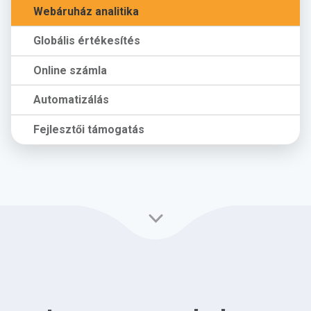
Webáruház analitika
Globális értékesítés
Online számla
Automatizálás
Fejlesztői támogatás