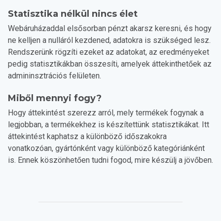
Statisztika nélkül nincs élet
Webáruházaddal elsősorban pénzt akarsz keresni, és hogy
ne kelljen a nulláról kezdened, adatokra is szükséged lesz.
Rendszerünk rögzíti ezeket az adatokat, az eredményeket
pedig statisztikákban összesíti, amelyek áttekinthetőek az
admininsztrációs felületen.
Miből mennyi fogy?
Hogy áttekintést szerezz arról, mely termékek fogynak a
legjobban, a termékekhez is készítettünk statisztikákat. Itt
áttekintést kaphatsz a különböző időszakokra
vonatkozóan, gyártónként vagy különböző kategóriánként
is. Ennek köszönhetően tudni fogod, mire készülj a jövőben.