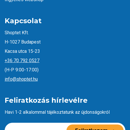
Kapcsolat
Shoptet Kft.
H-1027 Budapest
Kacsa utca 15-23
+36 70 792 0527
(H-P 9:00-17:00)
info@shoptet.hu
Feliratkozás hírlevélre
Havi 1-2 alkalommal tájékoztatunk az újdonságokról