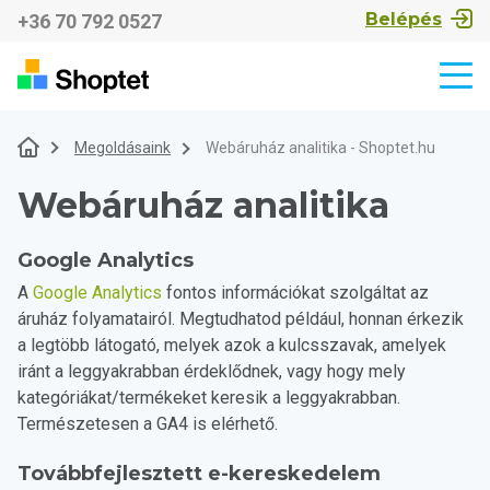
Belépés
+36 70 792 0527
Megoldásaink
Webáruház analitika - Shoptet.hu
Webáruház analitika
Google Analytics
A
Google Analytics
fontos információkat szolgáltat az
áruház folyamatairól. Megtudhatod például, honnan érkezik
a legtöbb látogató, melyek azok a kulcsszavak, amelyek
iránt a leggyakrabban érdeklődnek, vagy hogy mely
kategóriákat/termékeket keresik a leggyakrabban.
Természetesen a GA4 is elérhető.
Továbbfejlesztett e-kereskedelem