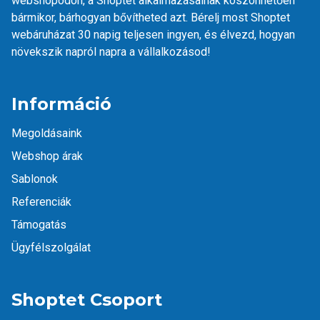
webshopodon, a Shoptet
alkalmazásainak
köszönhetően
bármikor, bárhogyan bővítheted azt. Bérelj most Shoptet
webáruházat 30 napig teljesen ingyen, és élvezd, hogyan
növekszik napról napra a vállalkozásod!
Információ
Megoldásaink
Webshop árak
Sablonok
Referenciák
Támogatás
Ügyfélszolgálat
Shoptet Csoport