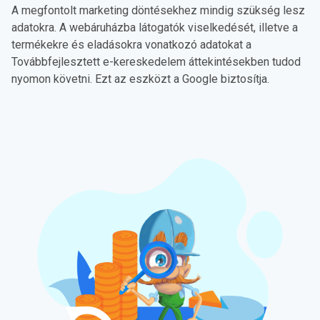
A megfontolt marketing döntésekhez mindig szükség lesz
adatokra. A webáruházba látogatók viselkedését, illetve a
termékekre és eladásokra vonatkozó adatokat a
Továbbfejlesztett e-kereskedelem áttekintésekben tudod
nyomon követni. Ezt az eszközt a Google biztosítja.