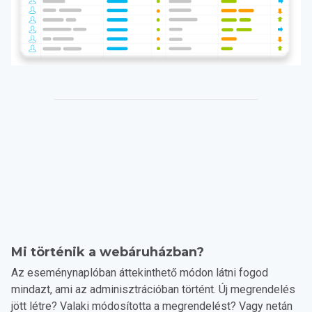
Mi történik a webáruházban?
Az eseménynaplóban áttekinthető módon látni fogod
mindazt, ami az adminisztrációban történt. Új megrendelés
jött létre? Valaki módosította a megrendelést? Vagy netán