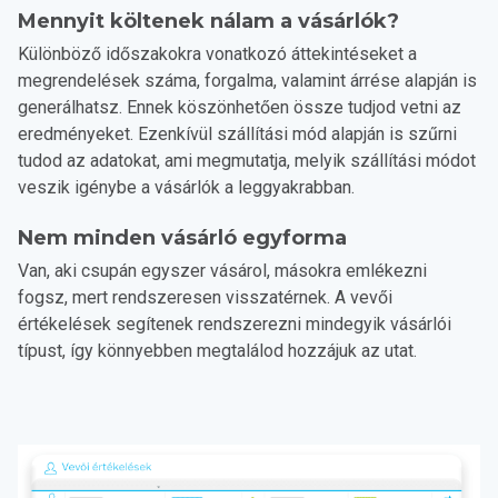
Mennyit költenek nálam a vásárlók?
Különböző időszakokra vonatkozó áttekintéseket a
megrendelések száma, forgalma, valamint árrése alapján is
generálhatsz. Ennek köszönhetően össze tudjod vetni az
eredményeket. Ezenkívül szállítási mód alapján is szűrni
tudod az adatokat, ami megmutatja, melyik szállítási módot
veszik igénybe a vásárlók a leggyakrabban.
Nem minden vásárló egyforma
Van, aki csupán egyszer vásárol, másokra emlékezni
fogsz, mert rendszeresen visszatérnek. A vevői
értékelések segítenek rendszerezni mindegyik vásárlói
típust, így könnyebben megtalálod hozzájuk az utat.