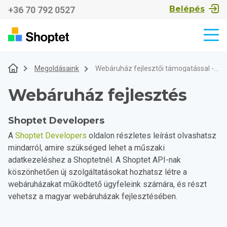
Belépés
+36 70 792 0527
Megoldásaink
Webáruház fejlesztői támogatással - Shoptet.hu
Webáruház fejlesztés
Shoptet Developers
A
Shoptet Developers
oldalon részletes leírást olvashatsz
mindarról, amire szükséged lehet a műszaki
adatkezeléshez a Shoptetnél. A Shoptet API-nak
köszönhetően új szolgáltatásokat hozhatsz létre a
webáruházakat működtető ügyfeleink számára, és részt
vehetsz a magyar webáruházak fejlesztésében.