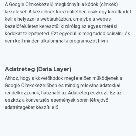
A Google Címkekezelő megkönnyíti a kódok (címkék)
kezelését. A kezelőnek köszönhetően csak egy keretkódot
kell elhelyezni a webáruházban, amelybe a webes
kezelőfelületen keresztül kizárólag az egyes mérési
kódokat telepítheted. Ezt egyedül is meg tudod csinálni, és
nem kell minden alkalommal a programozót hívni.
Adatréteg (Data Layer)
Ahhoz, hogy a követőkódok megfelelően működjenek a
Google Címkekezelőben és mindig releváns adatokkal
rendelkezzenek, használd az Adatréteg eszközt. Ez az
eszköz a konverziós események során létrejövő
adatrétegeket készíti elő.