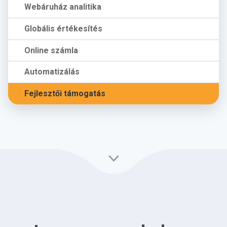
Webáruház analitika
Globális értékesítés
Online számla
Automatizálás
Fejlesztői támogatás