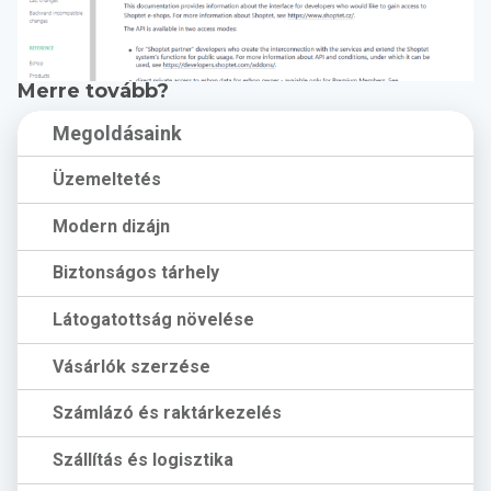
Merre tovább?
Megoldásaink
Üzemeltetés
Modern dizájn
Biztonságos tárhely
Látogatottság növelése
Vásárlók szerzése
Számlázó és raktárkezelés
Szállítás és logisztika