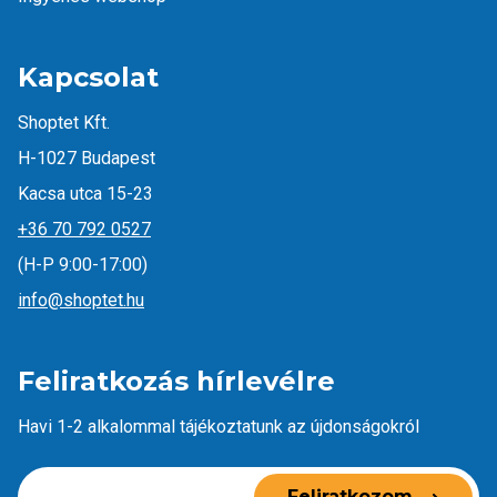
Kapcsolat
Shoptet Kft.
H-1027 Budapest
Kacsa utca 15-23
+36 70 792 0527
(H-P 9:00-17:00)
info@shoptet.hu
Feliratkozás hírlevélre
Havi 1-2 alkalommal tájékoztatunk az újdonságokról
Feliratkozom