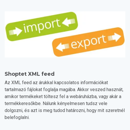
Shoptet XML feed
Az XML feed az árukkal kapcsolatos információkat
tartalmazó fájlokat foglalja magába. Akkor veszed hasznát,
amikor termékeket töltesz fel a webáruházba, vagy akár a
termékkeresőkbe. Nálunk kényelmesen tudsz vele
dolgozni, és azt is meg tudod határozni, hogy mit szeretnél
belefoglalni.