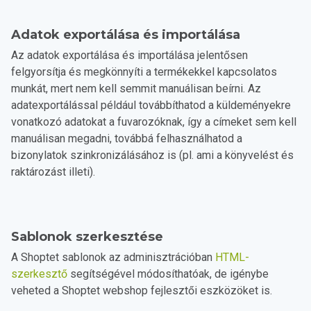
Adatok exportálása és importálása
Az adatok exportálása és importálása jelentősen
felgyorsítja és megkönnyíti a termékekkel kapcsolatos
munkát, mert nem kell semmit manuálisan beírni. Az
adatexportálással például továbbíthatod a küldeményekre
vonatkozó adatokat a fuvarozóknak, így a címeket sem kell
manuálisan megadni, továbbá felhasználhatod a
bizonylatok szinkronizálásához is (pl. ami a könyvelést és
raktározást illeti).
Sablonok szerkesztése
A Shoptet sablonok az adminisztrációban
HTML-
szerkesztő
segítségével módosíthatóak, de igénybe
veheted a Shoptet webshop fejlesztői eszközöket is.