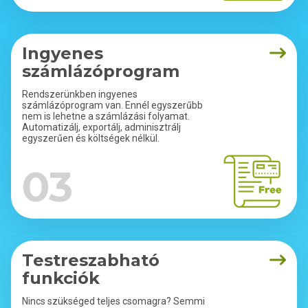
Ingyenes
számlázóprogram
Rendszerünkben ingyenes
számlázóprogram van. Ennél egyszerűbb
nem is lehetne a számlázási folyamat.
Automatizálj, exportálj, adminisztrálj
egyszerűen és költségek nélkül.
03
Testreszabható
funkciók
Nincs szükséged teljes csomagra? Semmi