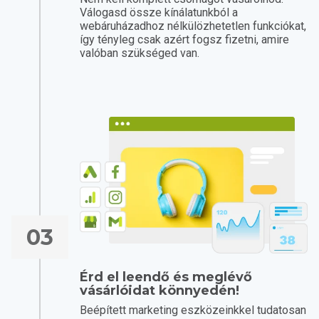
Válogasd össze kínálatunkból a
webáruházadhoz nélkülözhetetlen funkciókat,
így tényleg csak azért fogsz fizetni, amire
valóban szükséged van.
03
Érd el leendő és meglévő
vásárlóidat könnyedén!
Beépített marketing eszközeinkkel tudatosan