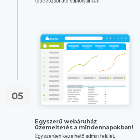
testreszabható sablonjainkat!
05
Egyszerű webáruház
üzemeltetés a mindennapokban!
Egyszerűen kezelhető admin felület,