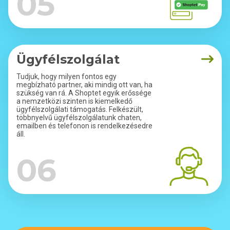
05
Ügyfélszolgálat
Tudjuk, hogy milyen fontos egy
megbízható partner, aki mindig ott van, ha
szükség van rá. A Shoptet egyik erőssége
a nemzetközi szinten is kiemelkedő
ügyfélszolgálati támogatás. Felkészült,
többnyelvű ügyfélszolgálatunk chaten,
emailben és telefonon is rendelkezésedre
áll.
06