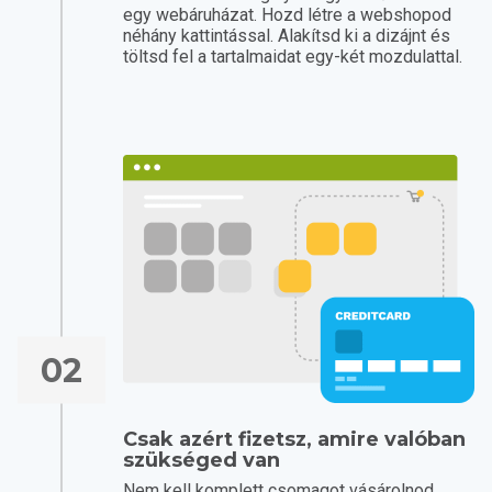
egy webáruházat. Hozd létre a webshopod
néhány kattintással. Alakítsd ki a dizájnt és
töltsd fel a tartalmaidat egy-két mozdulattal.
02
Csak azért fizetsz, amire valóban
szükséged van
Nem kell komplett csomagot vásárolnod.