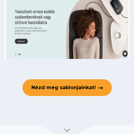
Nézd meg sablonjainkat!