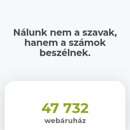
Nálunk nem a szavak,
hanem a számok
beszélnek.
47 732
webáruház