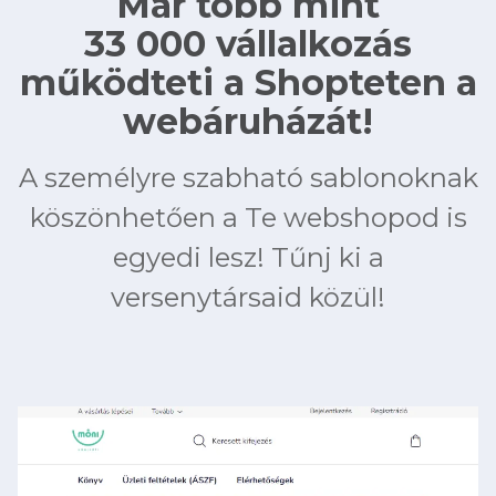
Már több mint
33 000 vállalkozás
működteti a Shopteten a
webáruházát!
A személyre szabható sablonoknak
köszönhetően a Te webshopod is
egyedi lesz! Tűnj ki a
versenytársaid közül!