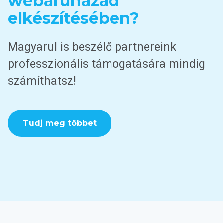
webáruházad
elkészítésében?
Magyarul is beszélő partnereink
professzionális támogatására mindig
számíthatsz!
Tudj meg többet