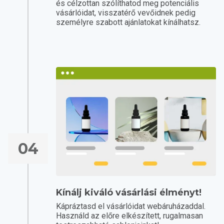
és célzottan szólíthatod meg potenciális
vásárlóidat, visszatérő vevőidnek pedig
személyre szabott ajánlatokat kínálhatsz.
04
Kínálj kiváló vásárlási élményt!
Kápráztasd el vásárlóidat webáruházaddal.
Használd az előre elkészített, rugalmasan