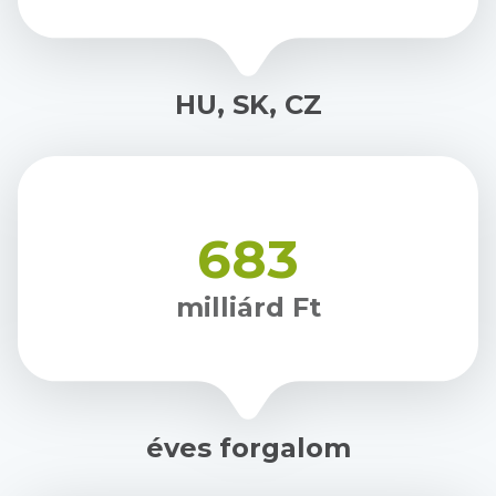
HU, SK, CZ
683
milliárd Ft
éves forgalom