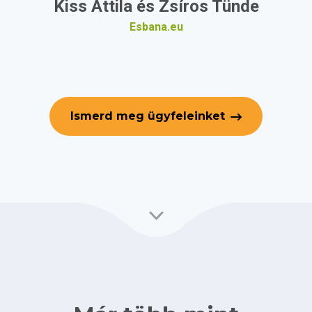
Kiss Attila és Zsíros Tünde
Esbana.eu
Ismerd meg ügyfeleinket