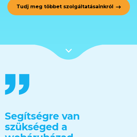
Tudj meg többet szolgáltatásainkról
Segítségre van
szükséged a