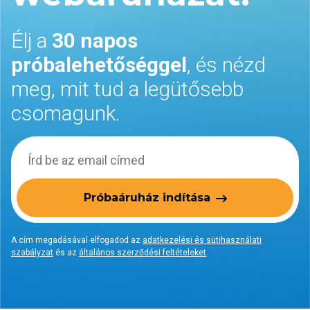
Élj a
30 napos
próbalehetőséggel
, és nézd
meg, mit tud a legütősebb
csomagunk.
Próbaáruház indítása
A cím megadásával elfogadod az
adatkezelési és sütihasználati
szabályzat
és az
általános szerződési feltételeket
.