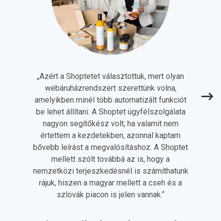
„
Azért a Shoptetet választottuk, mert olyan
webáruházrendszert szerettünk volna,
amelyikben minél több automatizált funkciót
be lehet állítani. A Shoptet ügyfélszolgálata
nagyon segítőkész volt, ha valamit nem
értettem a kezdetekben, azonnal kaptam
bővebb leírást a megvalósításhoz. A Shoptet
mellett szólt továbbá az is, hogy a
nemzetközi terjeszkedésnél is számíthatunk
rájuk, hiszen a magyar mellett a cseh és a
szlovák piacon is jelen vannak.
“