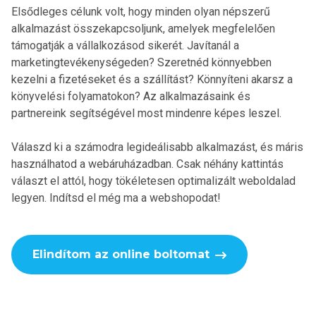
Elsődleges célunk volt, hogy minden olyan népszerű
alkalmazást összekapcsoljunk, amelyek megfelelően
támogatják a vállalkozásod sikerét. Javítanál a
marketingtevékenységeden? Szeretnéd könnyebben
kezelni a fizetéseket és a szállítást? Könnyíteni akarsz a
könyvelési folyamatokon? Az alkalmazásaink és
partnereink segítségével most mindenre képes leszel.
Válaszd ki a számodra legideálisabb alkalmazást, és máris
használhatod a webáruházadban. Csak néhány kattintás
választ el attól, hogy tökéletesen optimalizált weboldalad
legyen. Indítsd el még ma a webshopodat!
Elindítom az online boltomat