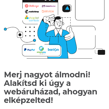
Merj nagyot álmodni!
Alakítsd ki úgy a
webáruházad, ahogyan
elképzelted!