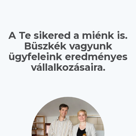
A Te sikered a miénk is.
Büszkék vagyunk
ügyfeleink eredményes
vállalkozásaira.