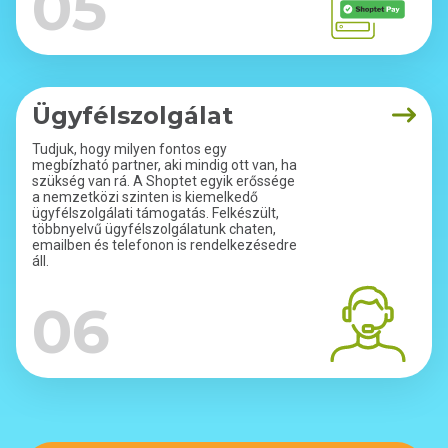
05
Ügyfélszolgálat
Tudjuk, hogy milyen fontos egy
megbízható partner, aki mindig ott van, ha
szükség van rá. A Shoptet egyik erőssége
a nemzetközi szinten is kiemelkedő
ügyfélszolgálati támogatás. Felkészült,
többnyelvű ügyfélszolgálatunk chaten,
emailben és telefonon is rendelkezésedre
áll.
06