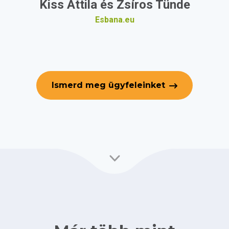
Kiss Attila és Zsíros Tünde
Esbana.eu
Ismerd meg ügyfeleinket