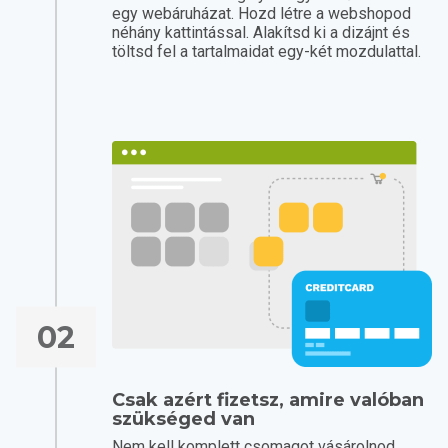
egy webáruházat. Hozd létre a webshopod
néhány kattintással. Alakítsd ki a dizájnt és
töltsd fel a tartalmaidat egy-két mozdulattal.
02
Csak azért fizetsz, amire valóban
szükséged van
Nem kell komplett csomagot vásárolnod.