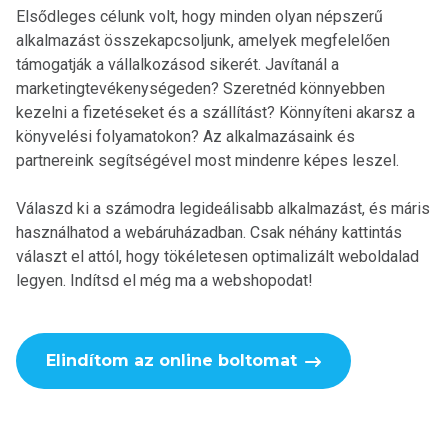
Elsődleges célunk volt, hogy minden olyan népszerű
alkalmazást összekapcsoljunk, amelyek megfelelően
támogatják a vállalkozásod sikerét. Javítanál a
marketingtevékenységeden? Szeretnéd könnyebben
kezelni a fizetéseket és a szállítást? Könnyíteni akarsz a
könyvelési folyamatokon? Az alkalmazásaink és
partnereink segítségével most mindenre képes leszel.
Válaszd ki a számodra legideálisabb alkalmazást, és máris
használhatod a webáruházadban. Csak néhány kattintás
választ el attól, hogy tökéletesen optimalizált weboldalad
legyen. Indítsd el még ma a webshopodat!
Elindítom az online boltomat