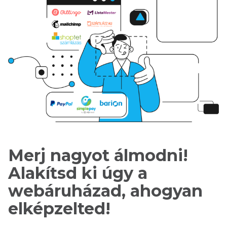
Merj nagyot álmodni!
Alakítsd ki úgy a
webáruházad, ahogyan
elképzelted!