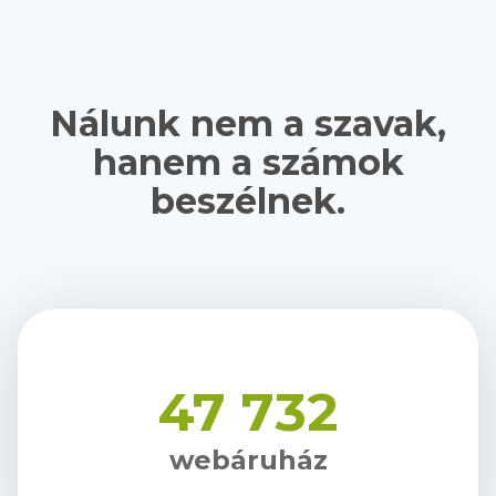
Nálunk nem a szavak,
hanem a számok
beszélnek.
47 732
webáruház