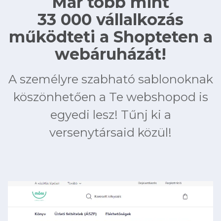
Már több mint
33 000 vállalkozás
működteti a Shopteten a
webáruházát!
A személyre szabható sablonoknak
köszönhetően a Te webshopod is
egyedi lesz! Tűnj ki a
versenytársaid közül!