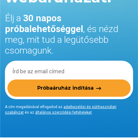
Élj a
30 napos
próbalehetőséggel
, és nézd
meg, mit tud a legütősebb
csomagunk.
Próbaáruház indítása
A cím megadásával elfogadod az
adatkezelési és sütihasználati
szabályzat
és az
általános szerződési feltételeket
.