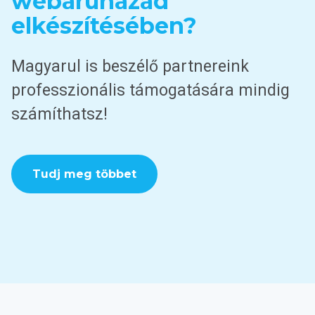
webáruházad
elkészítésében?
Magyarul is beszélő partnereink
professzionális támogatására mindig
számíthatsz!
Tudj meg többet