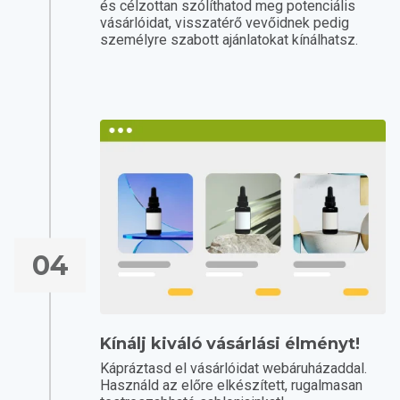
és célzottan szólíthatod meg potenciális
vásárlóidat, visszatérő vevőidnek pedig
személyre szabott ajánlatokat kínálhatsz.
04
Kínálj kiváló vásárlási élményt!
Kápráztasd el vásárlóidat webáruházaddal.
Használd az előre elkészített, rugalmasan