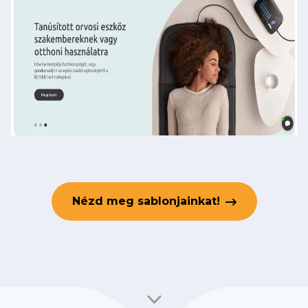
Nézd meg sablonjainkat!