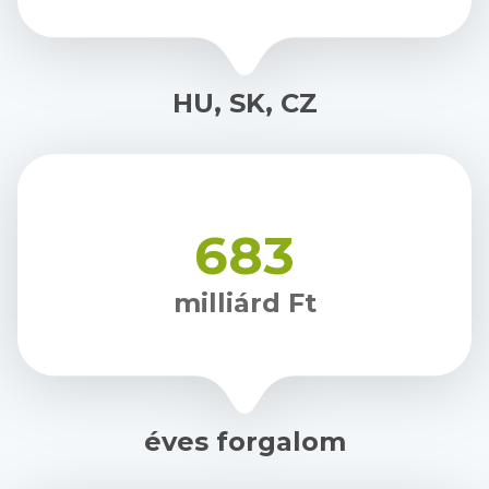
HU, SK, CZ
683
milliárd Ft
éves forgalom