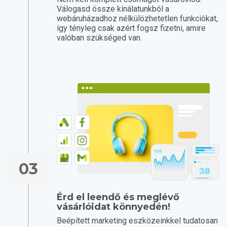
Válogasd össze kínálatunkból a
webáruházadhoz nélkülözhetetlen funkciókat,
így tényleg csak azért fogsz fizetni, amire
valóban szükséged van.
03
Érd el leendő és meglévő
vásárlóidat könnyedén!
Beépített marketing eszközeinkkel tudatosan