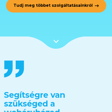
Tudj meg többet szolgáltatásainkról
Segítségre van
szükséged a