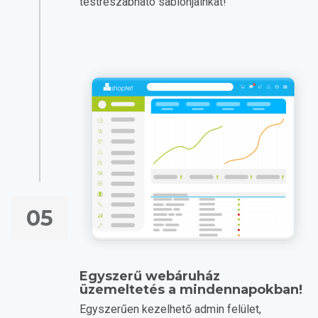
testreszabható sablonjainkat!
05
Egyszerű webáruház
üzemeltetés a mindennapokban!
Egyszerűen kezelhető admin felület,