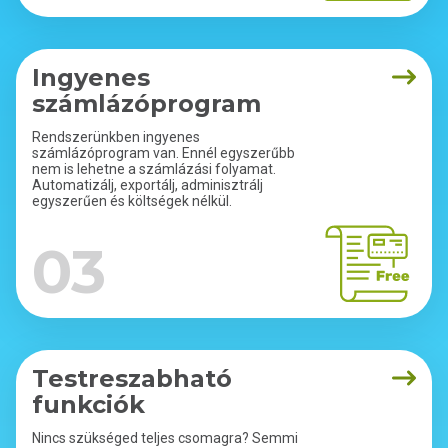
Ingyenes
számlázóprogram
Rendszerünkben ingyenes
számlázóprogram van. Ennél egyszerűbb
nem is lehetne a számlázási folyamat.
Automatizálj, exportálj, adminisztrálj
egyszerűen és költségek nélkül.
03
Testreszabható
funkciók
Nincs szükséged teljes csomagra? Semmi