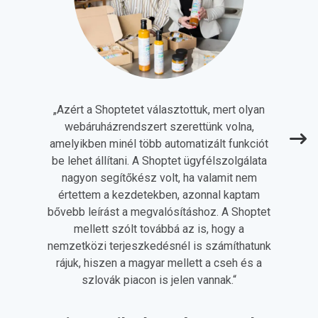
„
Azért a Shoptetet választottuk, mert olyan
webáruházrendszert szerettünk volna,
amelyikben minél több automatizált funkciót
be lehet állítani. A Shoptet ügyfélszolgálata
nagyon segítőkész volt, ha valamit nem
értettem a kezdetekben, azonnal kaptam
bővebb leírást a megvalósításhoz. A Shoptet
mellett szólt továbbá az is, hogy a
nemzetközi terjeszkedésnél is számíthatunk
rájuk, hiszen a magyar mellett a cseh és a
szlovák piacon is jelen vannak.
“