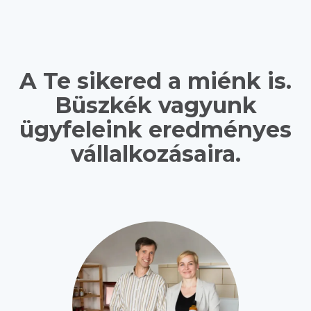
A Te sikered a miénk is.
Büszkék vagyunk
ügyfeleink eredményes
vállalkozásaira.