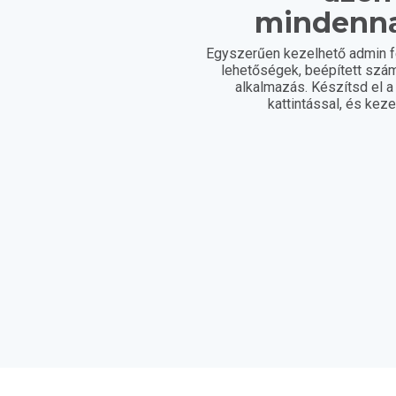
mindenn
Egyszerűen kezelhető admin fe
lehetőségek, beépített szám
alkalmazás. Készítsd el 
kattintással, és kez