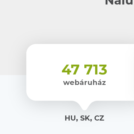
Nálu
47 713
webáruház
HU, SK, CZ