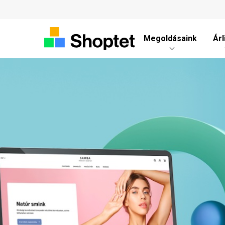
Megoldásaink
Árl