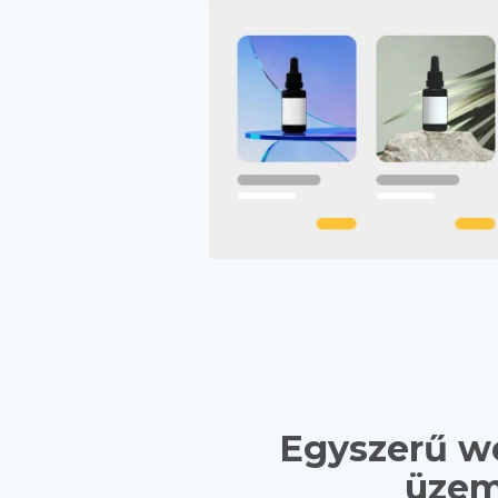
Egyszerű w
üzem