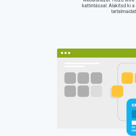
kattintással. Alakítsd ki a 
tartalmaida