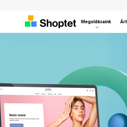
Megoldásaink
Árl