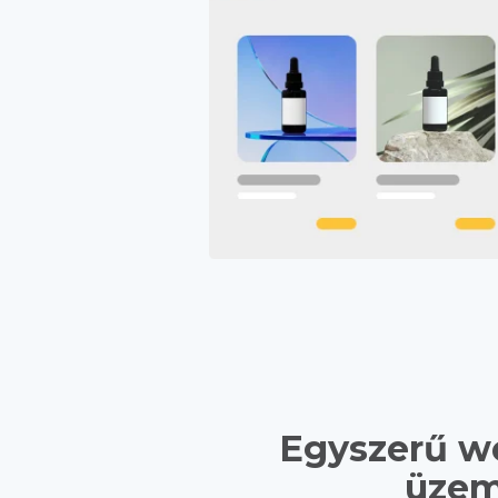
Egyszerű w
üzem