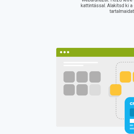
kattintással. Alakítsd ki a 
tartalmaida