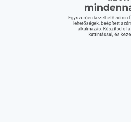
mindenn
Egyszerűen kezelhető admin fe
lehetőségek, beépített szám
alkalmazás. Készítsd el 
kattintással, és kez