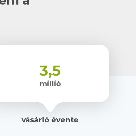
nem a
3,5
millió
vásárló évente