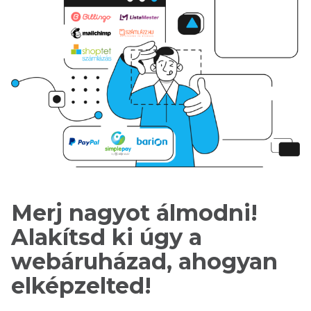
Merj nagyot álmodni!
Alakítsd ki úgy a
webáruházad, ahogyan
elképzelted!