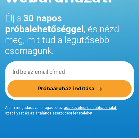
Élj a
30 napos
próbalehetőséggel
, és nézd
meg, mit tud a legütősebb
csomagunk.
Próbaáruház indítása
A cím megadásával elfogadod az
adatkezelési és sütihasználati
szabályzat
és az
általános szerződési feltételeket
.