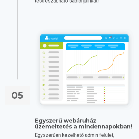
testreszabható sablonjainkat!
05
Egyszerű webáruház
üzemeltetés a mindennapokban!
Egyszerűen kezelhető admin felület,