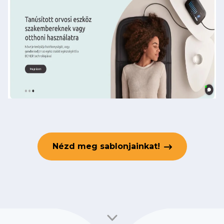
Nézd meg sablonjainkat!