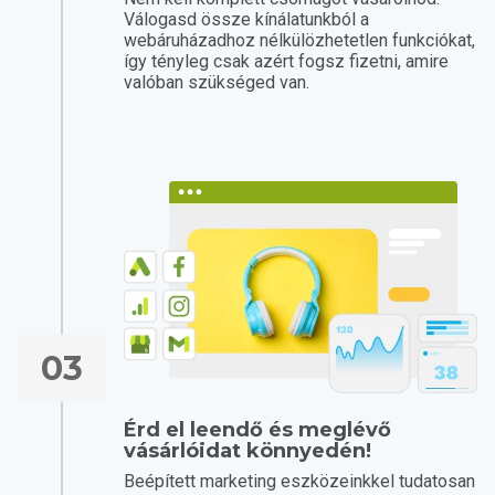
Válogasd össze kínálatunkból a
webáruházadhoz nélkülözhetetlen funkciókat,
így tényleg csak azért fogsz fizetni, amire
valóban szükséged van.
03
Érd el leendő és meglévő
vásárlóidat könnyedén!
Beépített marketing eszközeinkkel tudatosan