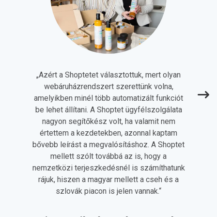
„
Azért a Shoptetet választottuk, mert olyan
webáruházrendszert szerettünk volna,
amelyikben minél több automatizált funkciót
be lehet állítani. A Shoptet ügyfélszolgálata
nagyon segítőkész volt, ha valamit nem
értettem a kezdetekben, azonnal kaptam
bővebb leírást a megvalósításhoz. A Shoptet
mellett szólt továbbá az is, hogy a
nemzetközi terjeszkedésnél is számíthatunk
rájuk, hiszen a magyar mellett a cseh és a
szlovák piacon is jelen vannak.
“