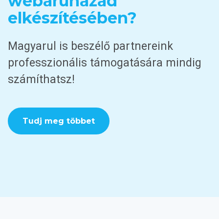
webáruházad
elkészítésében?
Magyarul is beszélő partnereink
professzionális támogatására mindig
számíthatsz!
Tudj meg többet