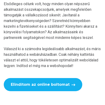
Elsődleges célunk volt, hogy minden olyan népszerű
alkalmazást összekapcsoljunk, amelyek megfelelően
támogatják a vállalkozásod sikerét. Javítanál a
marketingtevékenységeden? Szeretnéd könnyebben
kezelni a fizetéseket és a szállítást? Könnyíteni akarsz a
könyvelési folyamatokon? Az alkalmazásaink és
partnereink segítségével most mindenre képes leszel.
Válaszd ki a számodra legideálisabb alkalmazást, és máris
használhatod a webáruházadban. Csak néhány kattintás
választ el attól, hogy tökéletesen optimalizált weboldalad
legyen. Indítsd el még ma a webshopodat!
Elindítom az online boltomat