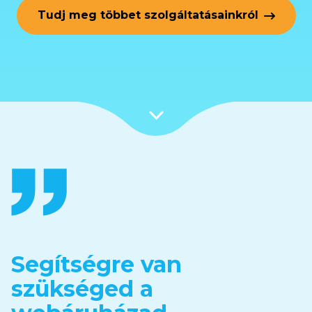
Tudj meg többet szolgáltatásainkról
Segítségre van
szükséged a