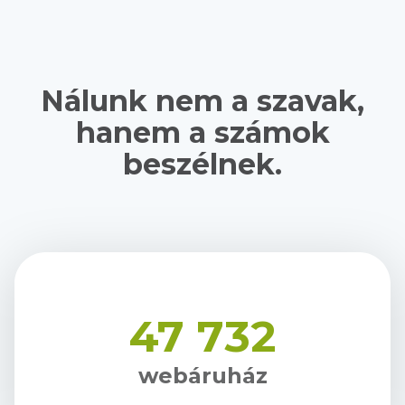
Nálunk nem a szavak,
hanem a számok
beszélnek.
47 732
webáruház