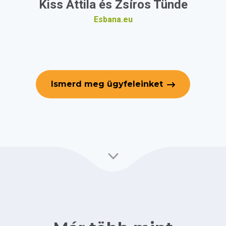
Kiss Attila és Zsíros Tünde
Esbana.eu
Ismerd meg ügyfeleinket