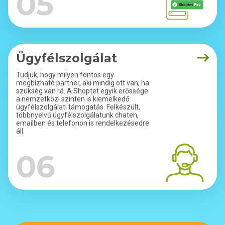
05
Ügyfélszolgálat
Tudjuk, hogy milyen fontos egy
megbízható partner, aki mindig ott van, ha
szükség van rá. A Shoptet egyik erőssége
a nemzetközi szinten is kiemelkedő
ügyfélszolgálati támogatás. Felkészült,
többnyelvű ügyfélszolgálatunk chaten,
emailben és telefonon is rendelkezésedre
áll.
06