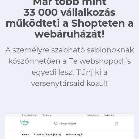
Már több mint
33 000 vállalkozás
működteti a Shopteten a
webáruházát!
A személyre szabható sablonoknak
köszönhetően a Te webshopod is
egyedi lesz! Tűnj ki a
versenytársaid közül!