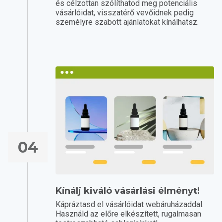
és célzottan szólíthatod meg potenciális
vásárlóidat, visszatérő vevőidnek pedig
személyre szabott ajánlatokat kínálhatsz.
04
Kínálj kiváló vásárlási élményt!
Kápráztasd el vásárlóidat webáruházaddal.
Használd az előre elkészített, rugalmasan