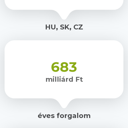
HU, SK, CZ
683
milliárd Ft
éves forgalom