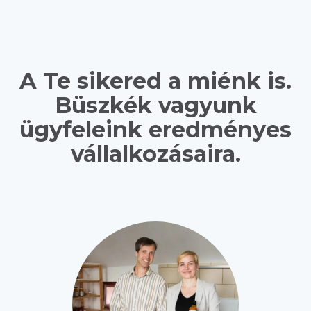
A Te sikered a miénk is.
Büszkék vagyunk
ügyfeleink eredményes
vállalkozásaira.