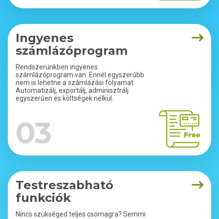
Ingyenes
számlázóprogram
Rendszerünkben ingyenes
számlázóprogram van. Ennél egyszerűbb
nem is lehetne a számlázási folyamat.
Automatizálj, exportálj, adminisztrálj
egyszerűen és költségek nélkül.
03
Testreszabható
funkciók
Nincs szükséged teljes csomagra? Semmi