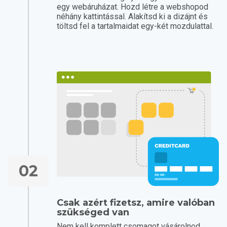
egy webáruházat. Hozd létre a webshopod
néhány kattintással. Alakítsd ki a dizájnt és
töltsd fel a tartalmaidat egy-két mozdulattal.
02
Csak azért fizetsz, amire valóban
szükséged van
Nem kell komplett csomagot vásárolnod.