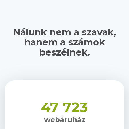
Nálunk nem a szavak,
hanem a számok
beszélnek.
47 723
webáruház