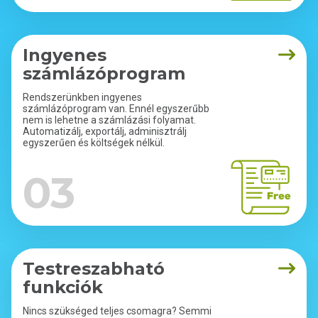
Ingyenes
számlázóprogram
Rendszerünkben ingyenes
számlázóprogram van. Ennél egyszerűbb
nem is lehetne a számlázási folyamat.
Automatizálj, exportálj, adminisztrálj
egyszerűen és költségek nélkül.
03
Testreszabható
funkciók
Nincs szükséged teljes csomagra? Semmi