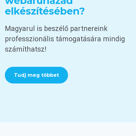
webáruházad
elkészítésében?
Magyarul is beszélő partnereink
professzionális támogatására mindig
számíthatsz!
Tudj meg többet