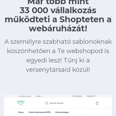
Már több mint
33 000 vállalkozás
működteti a Shopteten a
webáruházát!
A személyre szabható sablonoknak
köszönhetően a Te webshopod is
egyedi lesz! Tűnj ki a
versenytársaid közül!