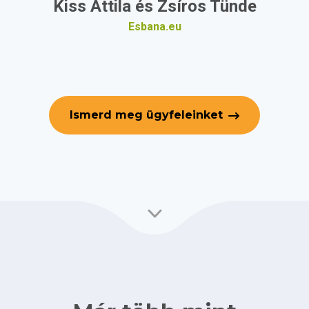
Kiss Attila és Zsíros Tünde
Esbana.eu
Ismerd meg ügyfeleinket