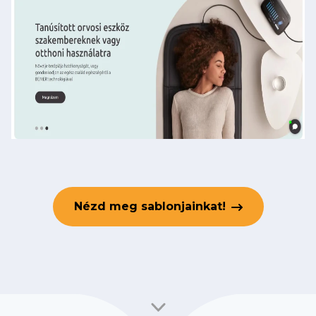
Nézd meg sablonjainkat!