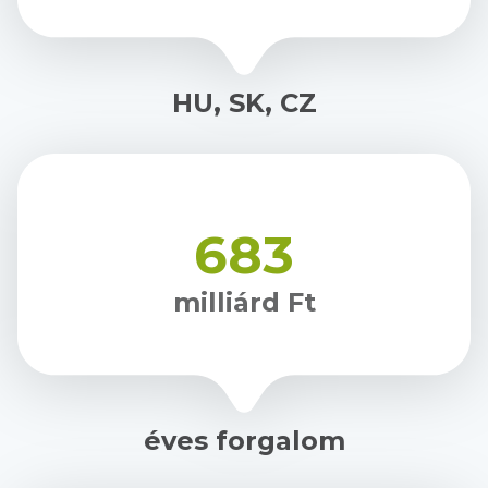
HU, SK, CZ
683
milliárd Ft
éves forgalom