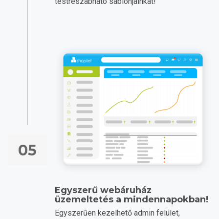
testreszabható sablonjainkat!
05
Egyszerű webáruház
üzemeltetés a mindennapokban!
Egyszerűen kezelhető admin felület,