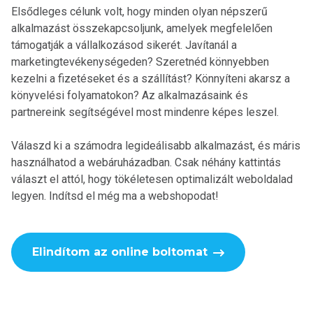
Elsődleges célunk volt, hogy minden olyan népszerű
alkalmazást összekapcsoljunk, amelyek megfelelően
támogatják a vállalkozásod sikerét. Javítanál a
marketingtevékenységeden? Szeretnéd könnyebben
kezelni a fizetéseket és a szállítást? Könnyíteni akarsz a
könyvelési folyamatokon? Az alkalmazásaink és
partnereink segítségével most mindenre képes leszel.
Válaszd ki a számodra legideálisabb alkalmazást, és máris
használhatod a webáruházadban. Csak néhány kattintás
választ el attól, hogy tökéletesen optimalizált weboldalad
legyen. Indítsd el még ma a webshopodat!
Elindítom az online boltomat