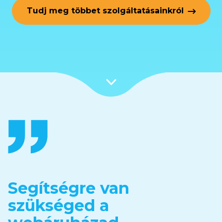
Tudj meg többet szolgáltatásainkról
Segítségre van
szükséged a