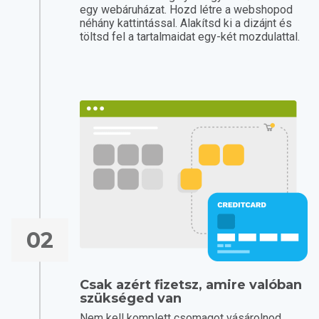
egy webáruházat. Hozd létre a webshopod
néhány kattintással. Alakítsd ki a dizájnt és
töltsd fel a tartalmaidat egy-két mozdulattal.
02
Csak azért fizetsz, amire valóban
szükséged van
Nem kell komplett csomagot vásárolnod.