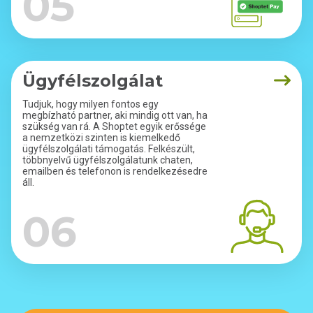
05
Ügyfélszolgálat
Tudjuk, hogy milyen fontos egy
megbízható partner, aki mindig ott van, ha
szükség van rá. A Shoptet egyik erőssége
a nemzetközi szinten is kiemelkedő
ügyfélszolgálati támogatás. Felkészült,
többnyelvű ügyfélszolgálatunk chaten,
emailben és telefonon is rendelkezésedre
áll.
06