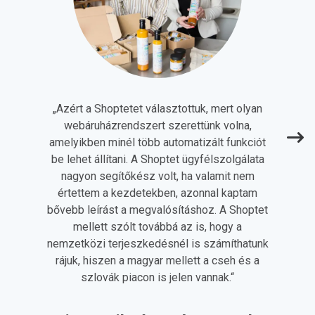
„
Azért a Shoptetet választottuk, mert olyan
webáruházrendszert szerettünk volna,
amelyikben minél több automatizált funkciót
be lehet állítani. A Shoptet ügyfélszolgálata
nagyon segítőkész volt, ha valamit nem
értettem a kezdetekben, azonnal kaptam
bővebb leírást a megvalósításhoz. A Shoptet
mellett szólt továbbá az is, hogy a
nemzetközi terjeszkedésnél is számíthatunk
rájuk, hiszen a magyar mellett a cseh és a
szlovák piacon is jelen vannak.
“