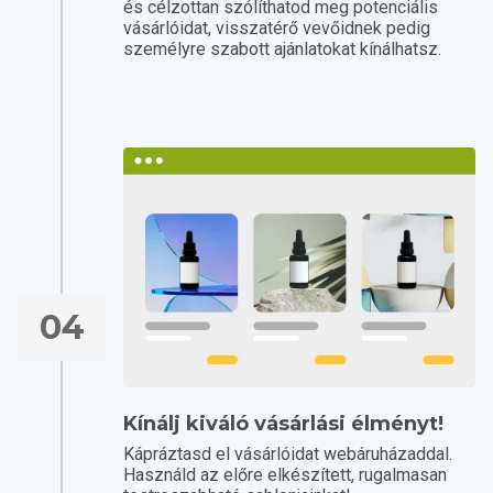
és célzottan szólíthatod meg potenciális
vásárlóidat, visszatérő vevőidnek pedig
személyre szabott ajánlatokat kínálhatsz.
04
Kínálj kiváló vásárlási élményt!
Kápráztasd el vásárlóidat webáruházaddal.
Használd az előre elkészített, rugalmasan