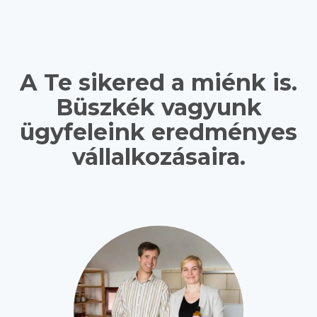
A Te sikered a miénk is.
Büszkék vagyunk
ügyfeleink eredményes
vállalkozásaira.