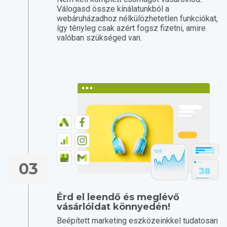
Válogasd össze kínálatunkból a
webáruházadhoz nélkülözhetetlen funkciókat,
így tényleg csak azért fogsz fizetni, amire
valóban szükséged van.
03
Érd el leendő és meglévő
vásárlóidat könnyedén!
Beépített marketing eszközeinkkel tudatosan