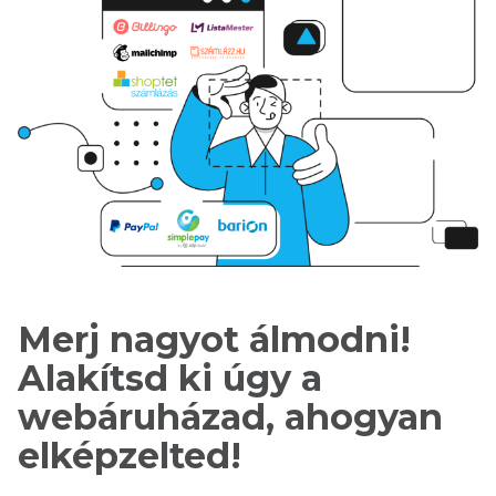
Merj nagyot álmodni!
Alakítsd ki úgy a
webáruházad, ahogyan
elképzelted!