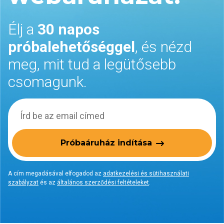
Élj a
30 napos
próbalehetőséggel
, és nézd
meg, mit tud a legütősebb
csomagunk.
Próbaáruház indítása
A cím megadásával elfogadod az
adatkezelési és sütihasználati
szabályzat
és az
általános szerződési feltételeket
.