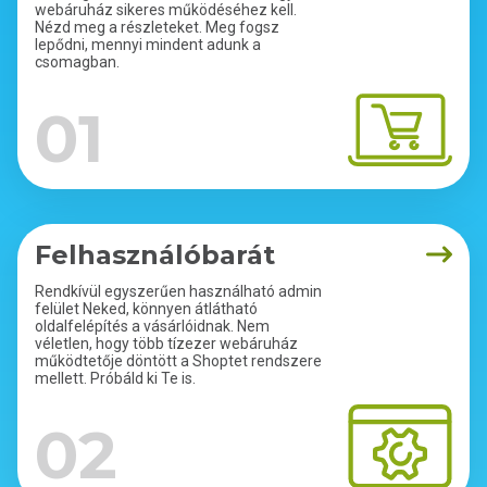
webáruház sikeres működéséhez kell.
Nézd meg a részleteket. Meg fogsz
lepődni, mennyi mindent adunk a
csomagban.
01
Felhasználóbarát
Rendkívül egyszerűen használható admin
felület Neked, könnyen átlátható
oldalfelépítés a vásárlóidnak. Nem
véletlen, hogy több tízezer webáruház
működtetője döntött a Shoptet rendszere
mellett. Próbáld ki Te is.
02