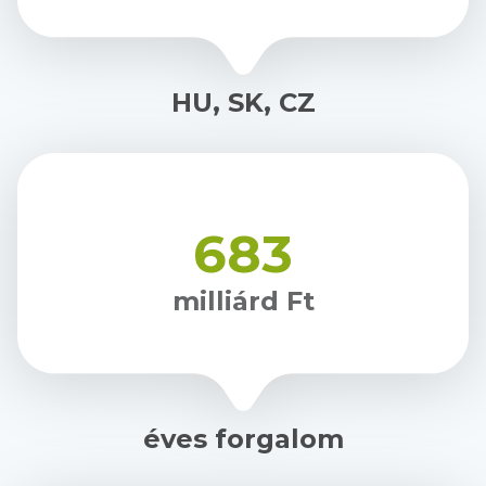
HU, SK, CZ
683
milliárd Ft
éves forgalom