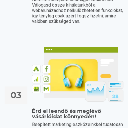
Válogasd össze kínálatunkból a
webáruházadhoz nélkülözhetetlen funkciókat,
így tényleg csak azért fogsz fizetni, amire
valóban szükséged van.
03
Érd el leendő és meglévő
vásárlóidat könnyedén!
Beépített marketing eszközeinkkel tudatosan