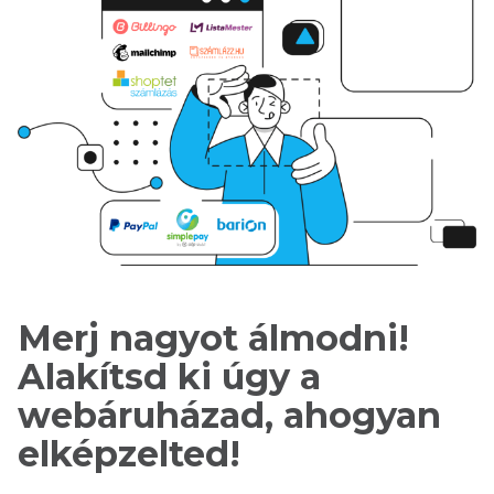
Merj nagyot álmodni!
Alakítsd ki úgy a
webáruházad, ahogyan
elképzelted!