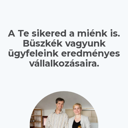
A Te sikered a miénk is.
Büszkék vagyunk
ügyfeleink eredményes
vállalkozásaira.