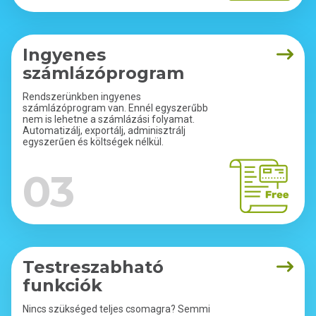
Ingyenes
számlázóprogram
Rendszerünkben ingyenes
számlázóprogram van. Ennél egyszerűbb
nem is lehetne a számlázási folyamat.
Automatizálj, exportálj, adminisztrálj
egyszerűen és költségek nélkül.
03
Testreszabható
funkciók
Nincs szükséged teljes csomagra? Semmi