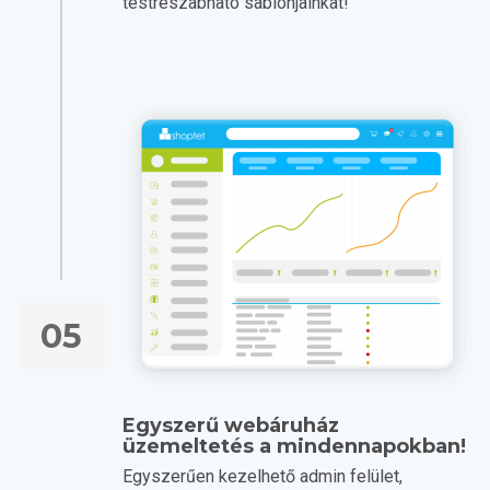
testreszabható sablonjainkat!
05
Egyszerű webáruház
üzemeltetés a mindennapokban!
Egyszerűen kezelhető admin felület,