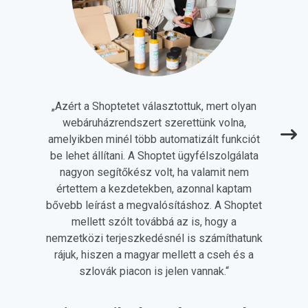
„
Azért a Shoptetet választottuk, mert olyan
webáruházrendszert szerettünk volna,
amelyikben minél több automatizált funkciót
be lehet állítani. A Shoptet ügyfélszolgálata
nagyon segítőkész volt, ha valamit nem
értettem a kezdetekben, azonnal kaptam
bővebb leírást a megvalósításhoz. A Shoptet
mellett szólt továbbá az is, hogy a
nemzetközi terjeszkedésnél is számíthatunk
rájuk, hiszen a magyar mellett a cseh és a
szlovák piacon is jelen vannak.
“