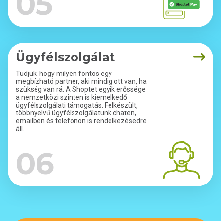
05
Ügyfélszolgálat
Tudjuk, hogy milyen fontos egy
megbízható partner, aki mindig ott van, ha
szükség van rá. A Shoptet egyik erőssége
a nemzetközi szinten is kiemelkedő
ügyfélszolgálati támogatás. Felkészült,
többnyelvű ügyfélszolgálatunk chaten,
emailben és telefonon is rendelkezésedre
áll.
06