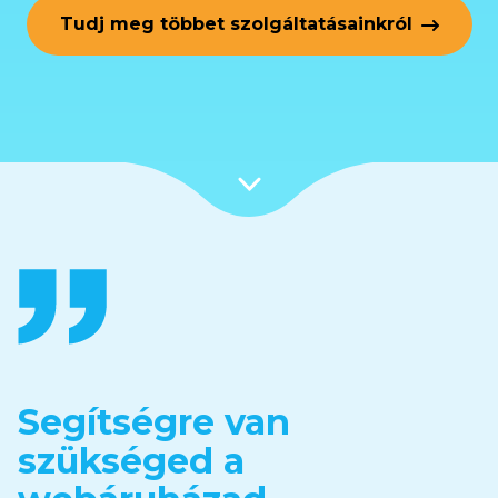
Tudj meg többet szolgáltatásainkról
Segítségre van
szükséged a