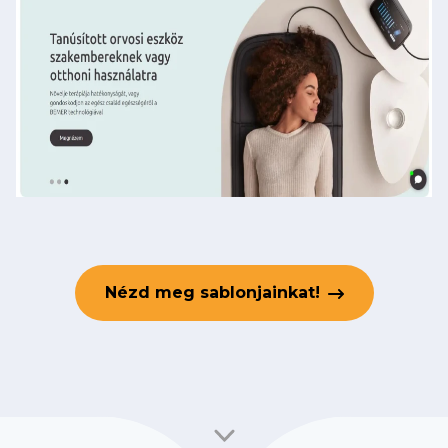
Nézd meg sablonjainkat!