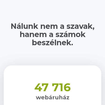
Nálunk nem a szavak,
hanem a számok
beszélnek.
47 716
webáruház