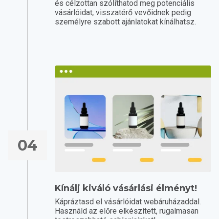
és célzottan szólíthatod meg potenciális
vásárlóidat, visszatérő vevőidnek pedig
személyre szabott ajánlatokat kínálhatsz.
04
Kínálj kiváló vásárlási élményt!
Kápráztasd el vásárlóidat webáruházaddal.
Használd az előre elkészített, rugalmasan