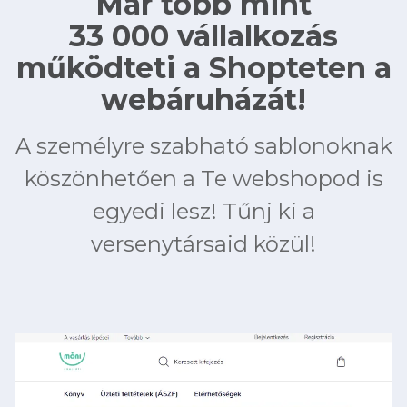
Már több mint
33 000 vállalkozás
működteti a Shopteten a
webáruházát!
A személyre szabható sablonoknak
köszönhetően a Te webshopod is
egyedi lesz! Tűnj ki a
versenytársaid közül!