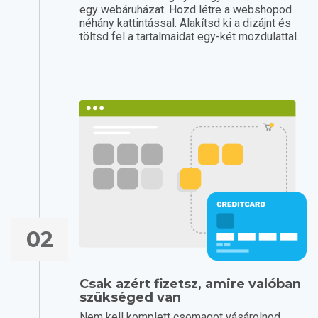
egy webáruházat. Hozd létre a webshopod
néhány kattintással. Alakítsd ki a dizájnt és
töltsd fel a tartalmaidat egy-két mozdulattal.
02
Csak azért fizetsz, amire valóban
szükséged van
Nem kell komplett csomagot vásárolnod.