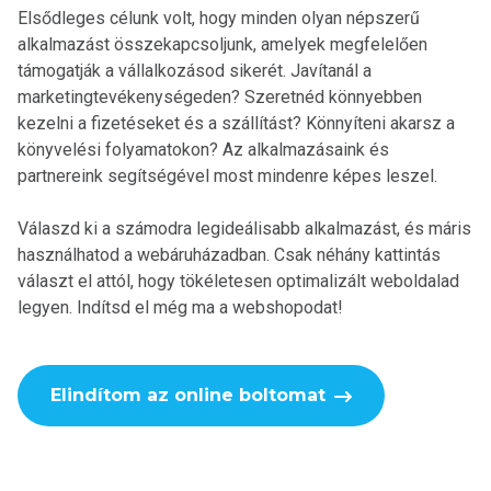
Elsődleges célunk volt, hogy minden olyan népszerű
alkalmazást összekapcsoljunk, amelyek megfelelően
támogatják a vállalkozásod sikerét. Javítanál a
marketingtevékenységeden? Szeretnéd könnyebben
kezelni a fizetéseket és a szállítást? Könnyíteni akarsz a
könyvelési folyamatokon? Az alkalmazásaink és
partnereink segítségével most mindenre képes leszel.
Válaszd ki a számodra legideálisabb alkalmazást, és máris
használhatod a webáruházadban. Csak néhány kattintás
választ el attól, hogy tökéletesen optimalizált weboldalad
legyen. Indítsd el még ma a webshopodat!
Elindítom az online boltomat