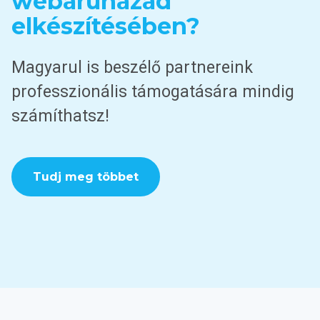
webáruházad
elkészítésében?
Magyarul is beszélő partnereink
professzionális támogatására mindig
számíthatsz!
Tudj meg többet