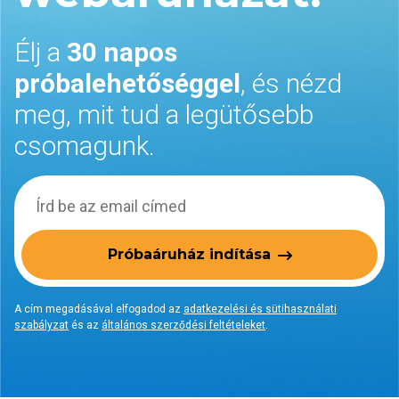
Élj a
30 napos
próbalehetőséggel
, és nézd
meg, mit tud a legütősebb
csomagunk.
Próbaáruház indítása
A cím megadásával elfogadod az
adatkezelési és sütihasználati
szabályzat
és az
általános szerződési feltételeket
.