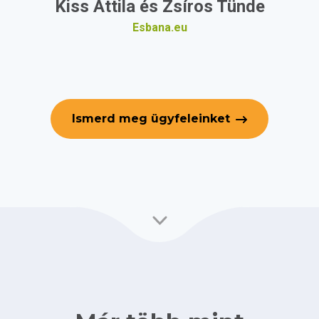
Kiss Attila és Zsíros Tünde
Esbana.eu
Ismerd meg ügyfeleinket