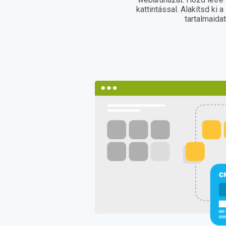
kattintással. Alakítsd ki a 
tartalmaida