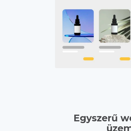
Egyszerű w
üzem