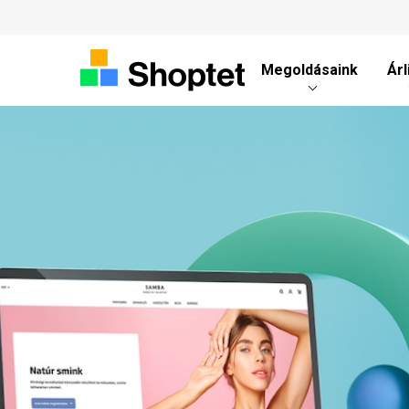
Megoldásaink
Árl