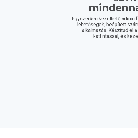
mindenn
Egyszerűen kezelhető admin fe
lehetőségek, beépített szám
alkalmazás. Készítsd el 
kattintással, és kez