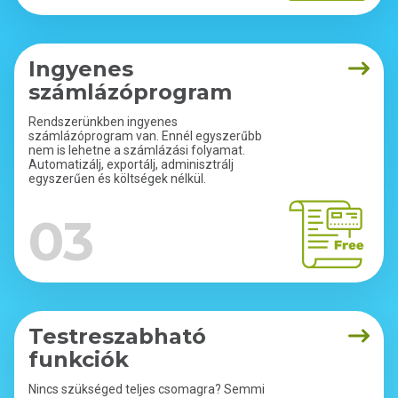
Ingyenes
számlázóprogram
Rendszerünkben ingyenes
számlázóprogram van. Ennél egyszerűbb
nem is lehetne a számlázási folyamat.
Automatizálj, exportálj, adminisztrálj
egyszerűen és költségek nélkül.
03
Testreszabható
funkciók
Nincs szükséged teljes csomagra? Semmi