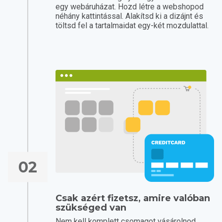
egy webáruházat. Hozd létre a webshopod
néhány kattintással. Alakítsd ki a dizájnt és
töltsd fel a tartalmaidat egy-két mozdulattal.
02
Csak azért fizetsz, amire valóban
szükséged van
Nem kell komplett csomagot vásárolnod.