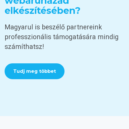
webáruházad
elkészítésében?
Magyarul is beszélő partnereink
professzionális támogatására mindig
számíthatsz!
Tudj meg többet