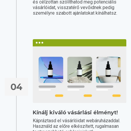
és célzottan szólíthatod meg potenciális
vásárlóidat, visszatérő vevőidnek pedig
személyre szabott ajánlatokat kínálhatsz.
04
Kínálj kiváló vásárlási élményt!
Kápráztasd el vásárlóidat webáruházaddal.
Használd az előre elkészített, rugalmasan