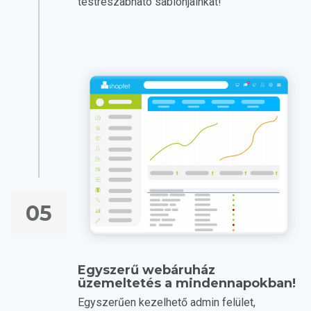
testreszabható sablonjainkat!
05
Egyszerű webáruház
üzemeltetés a mindennapokban!
Egyszerűen kezelhető admin felület,