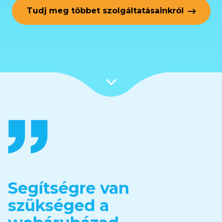
Tudj meg többet szolgáltatásainkról
Segítségre van
szükséged a