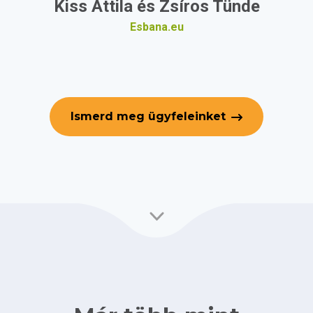
Kiss Attila és Zsíros Tünde
Esbana.eu
Ismerd meg ügyfeleinket