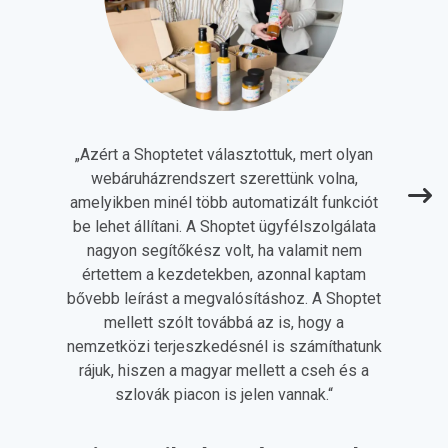
„
Azért a Shoptetet választottuk, mert olyan
webáruházrendszert szerettünk volna,
amelyikben minél több automatizált funkciót
be lehet állítani. A Shoptet ügyfélszolgálata
nagyon segítőkész volt, ha valamit nem
értettem a kezdetekben, azonnal kaptam
bővebb leírást a megvalósításhoz. A Shoptet
mellett szólt továbbá az is, hogy a
nemzetközi terjeszkedésnél is számíthatunk
rájuk, hiszen a magyar mellett a cseh és a
szlovák piacon is jelen vannak.
“