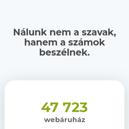
Nálunk nem a szavak,
hanem a számok
beszélnek.
47 723
webáruház