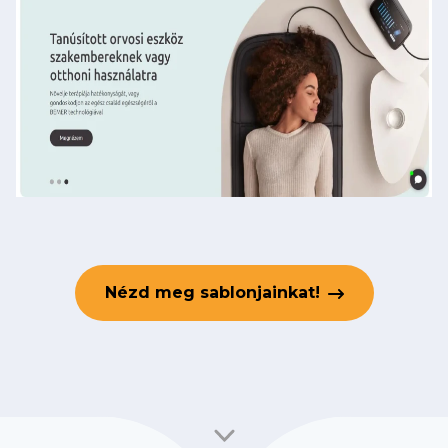
Nézd meg sablonjainkat!