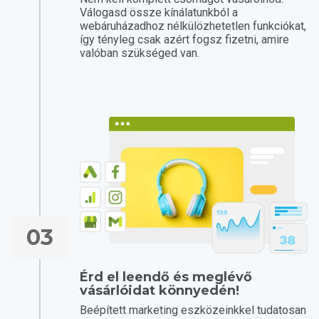
Válogasd össze kínálatunkból a
webáruházadhoz nélkülözhetetlen funkciókat,
így tényleg csak azért fogsz fizetni, amire
valóban szükséged van.
03
Érd el leendő és meglévő
vásárlóidat könnyedén!
Beépített marketing eszközeinkkel tudatosan