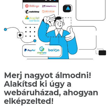
Merj nagyot álmodni!
Alakítsd ki úgy a
webáruházad, ahogyan
elképzelted!