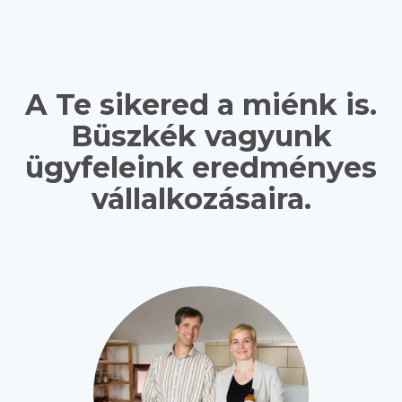
A Te sikered a miénk is.
Büszkék vagyunk
ügyfeleink eredményes
vállalkozásaira.