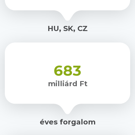
HU, SK, CZ
683
milliárd Ft
éves forgalom