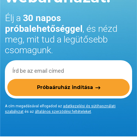
Élj a
30 napos
próbalehetőséggel
, és nézd
meg, mit tud a legütősebb
csomagunk.
Próbaáruház indítása
A cím megadásával elfogadod az
adatkezelési és sütihasználati
szabályzat
és az
általános szerződési feltételeket
.