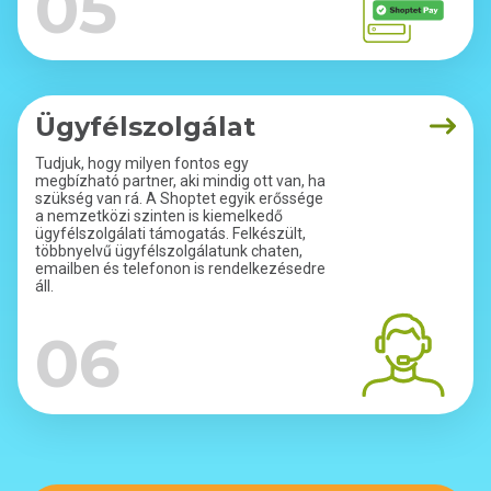
05
Ügyfélszolgálat
Tudjuk, hogy milyen fontos egy
megbízható partner, aki mindig ott van, ha
szükség van rá. A Shoptet egyik erőssége
a nemzetközi szinten is kiemelkedő
ügyfélszolgálati támogatás. Felkészült,
többnyelvű ügyfélszolgálatunk chaten,
emailben és telefonon is rendelkezésedre
áll.
06