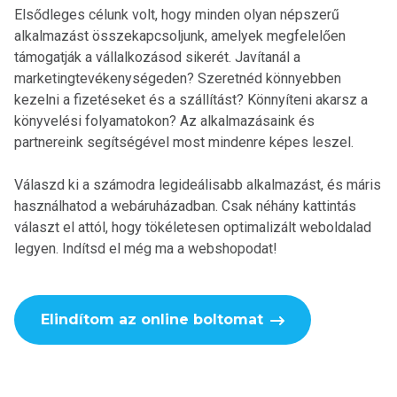
Elsődleges célunk volt, hogy minden olyan népszerű
alkalmazást összekapcsoljunk, amelyek megfelelően
támogatják a vállalkozásod sikerét. Javítanál a
marketingtevékenységeden? Szeretnéd könnyebben
kezelni a fizetéseket és a szállítást? Könnyíteni akarsz a
könyvelési folyamatokon? Az alkalmazásaink és
partnereink segítségével most mindenre képes leszel.
Válaszd ki a számodra legideálisabb alkalmazást, és máris
használhatod a webáruházadban. Csak néhány kattintás
választ el attól, hogy tökéletesen optimalizált weboldalad
legyen. Indítsd el még ma a webshopodat!
Elindítom az online boltomat