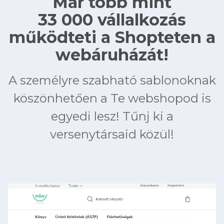
Már több mint
33 000 vállalkozás
működteti a Shopteten a
webáruházát!
A személyre szabható sablonoknak
köszönhetően a Te webshopod is
egyedi lesz! Tűnj ki a
versenytársaid közül!