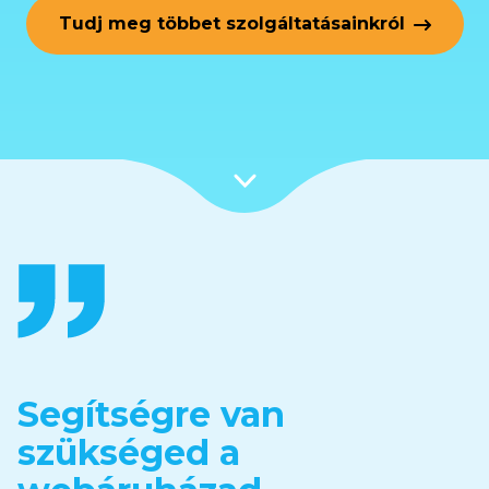
Tudj meg többet szolgáltatásainkról
Segítségre van
szükséged a