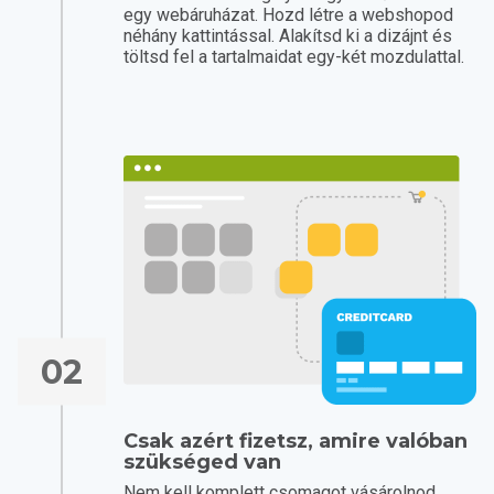
egy webáruházat. Hozd létre a webshopod
néhány kattintással. Alakítsd ki a dizájnt és
töltsd fel a tartalmaidat egy-két mozdulattal.
02
Csak azért fizetsz, amire valóban
szükséged van
Nem kell komplett csomagot vásárolnod.