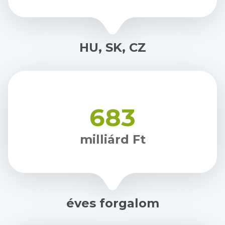
HU, SK, CZ
683
milliárd Ft
éves forgalom