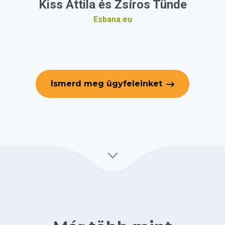
Kiss Attila és Zsíros Tünde
Esbana.eu
Ismerd meg ügyfeleinket