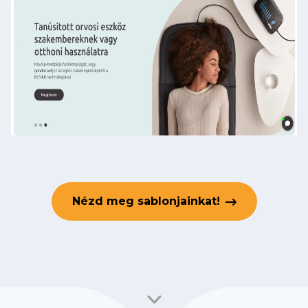
Nézd meg sablonjainkat!