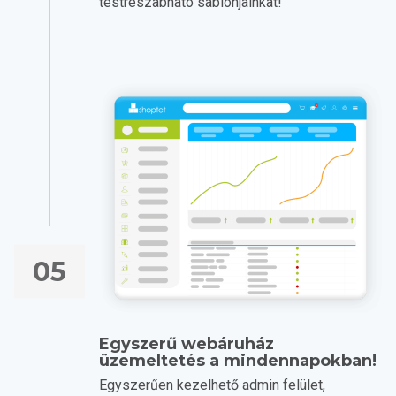
testreszabható sablonjainkat!
05
Egyszerű webáruház
üzemeltetés a mindennapokban!
Egyszerűen kezelhető admin felület,