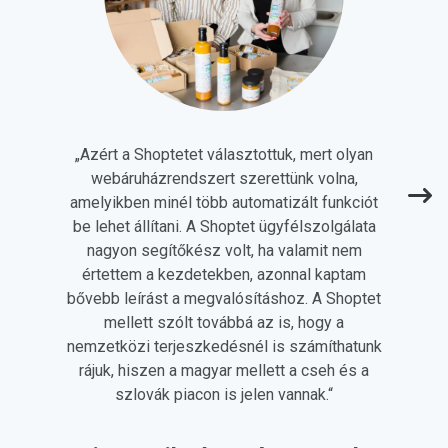
„
Azért a Shoptetet választottuk, mert olyan
webáruházrendszert szerettünk volna,
amelyikben minél több automatizált funkciót
be lehet állítani. A Shoptet ügyfélszolgálata
nagyon segítőkész volt, ha valamit nem
értettem a kezdetekben, azonnal kaptam
bővebb leírást a megvalósításhoz. A Shoptet
mellett szólt továbbá az is, hogy a
nemzetközi terjeszkedésnél is számíthatunk
rájuk, hiszen a magyar mellett a cseh és a
szlovák piacon is jelen vannak.
“