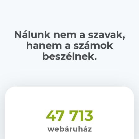
Nálunk nem a szavak,
hanem a számok
beszélnek.
47 713
webáruház