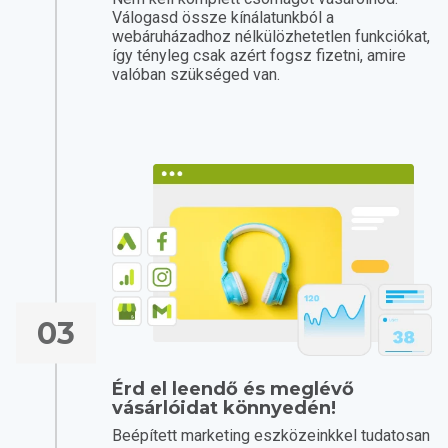
Válogasd össze kínálatunkból a
webáruházadhoz nélkülözhetetlen funkciókat,
így tényleg csak azért fogsz fizetni, amire
valóban szükséged van.
03
Érd el leendő és meglévő
vásárlóidat könnyedén!
Beépített marketing eszközeinkkel tudatosan