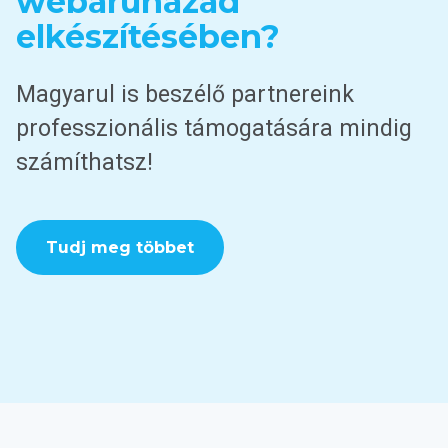
webáruházad
elkészítésében?
Magyarul is beszélő partnereink
professzionális támogatására mindig
számíthatsz!
Tudj meg többet