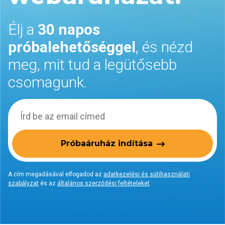
Élj a
30 napos
próbalehetőséggel
, és nézd
meg, mit tud a legütősebb
csomagunk.
Próbaáruház indítása
A cím megadásával elfogadod az
adatkezelési és sütihasználati
szabályzat
és az
általános szerződési feltételeket
.