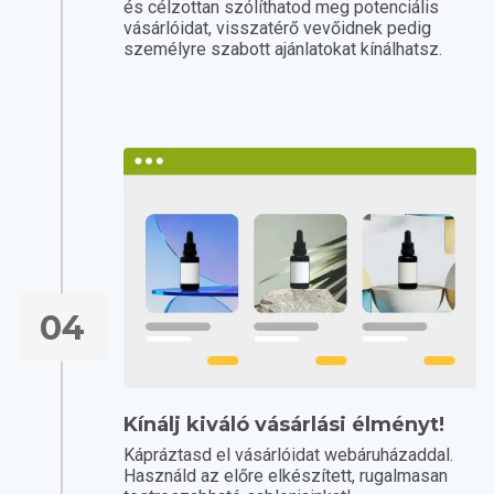
és célzottan szólíthatod meg potenciális
vásárlóidat, visszatérő vevőidnek pedig
személyre szabott ajánlatokat kínálhatsz.
04
Kínálj kiváló vásárlási élményt!
Kápráztasd el vásárlóidat webáruházaddal.
Használd az előre elkészített, rugalmasan