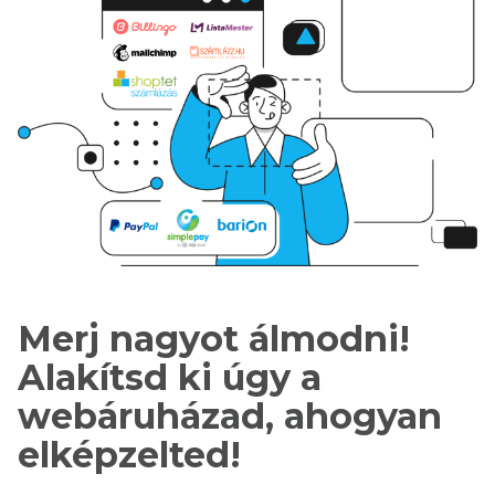
Merj nagyot álmodni!
Alakítsd ki úgy a
webáruházad, ahogyan
elképzelted!