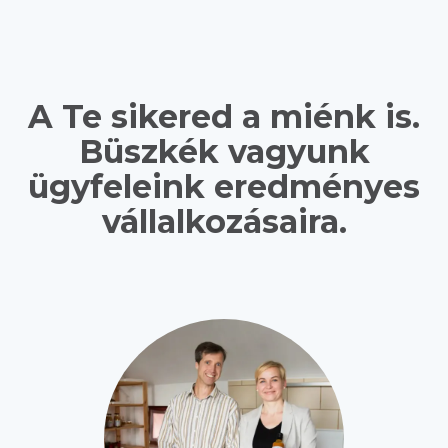
A Te sikered a miénk is.
Büszkék vagyunk
ügyfeleink eredményes
vállalkozásaira.