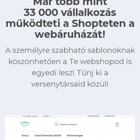
Már több mint
33 000 vállalkozás
működteti a Shopteten a
webáruházát!
A személyre szabható sablonoknak
köszönhetően a Te webshopod is
egyedi lesz! Tűnj ki a
versenytársaid közül!