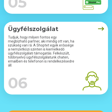
05
Ügyfélszolgálat
Tudjuk, hogy milyen fontos egy
megbízható partner, aki mindig ott van, ha
szükség van rá. A Shoptet egyik erőssége
a nemzetközi szinten is kiemelkedő
ügyfélszolgálati támogatás. Felkészült,
többnyelvű ügyfélszolgálatunk chaten,
emailben és telefonon is rendelkezésedre
áll.
06