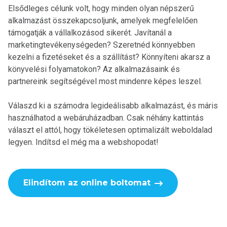
Elsődleges célunk volt, hogy minden olyan népszerű
alkalmazást összekapcsoljunk, amelyek megfelelően
támogatják a vállalkozásod sikerét. Javítanál a
marketingtevékenységeden? Szeretnéd könnyebben
kezelni a fizetéseket és a szállítást? Könnyíteni akarsz a
könyvelési folyamatokon? Az alkalmazásaink és
partnereink segítségével most mindenre képes leszel.
Válaszd ki a számodra legideálisabb alkalmazást, és máris
használhatod a webáruházadban. Csak néhány kattintás
választ el attól, hogy tökéletesen optimalizált weboldalad
legyen. Indítsd el még ma a webshopodat!
Elindítom az online boltomat