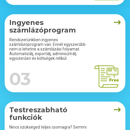
Ingyenes
számlázóprogram
Rendszerünkben ingyenes
számlázóprogram van. Ennél egyszerűbb
nem is lehetne a számlázási folyamat.
Automatizálj, exportálj, adminisztrálj
egyszerűen és költségek nélkül.
03
Testreszabható
funkciók
Nincs szükséged teljes csomagra? Semmi